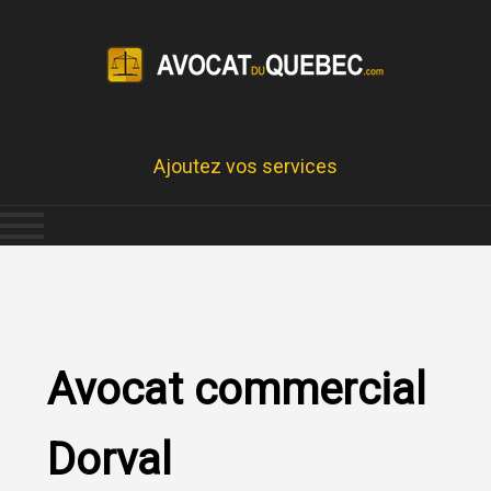
Ajoutez vos services
Avocat commercial
Dorval