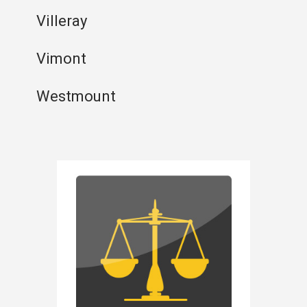
Villeray
Vimont
Westmount