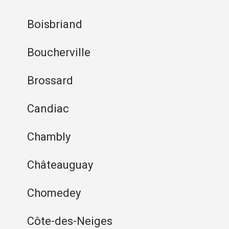
Boisbriand
Boucherville
Brossard
Candiac
Chambly
Châteauguay
Chomedey
Côte-des-Neiges