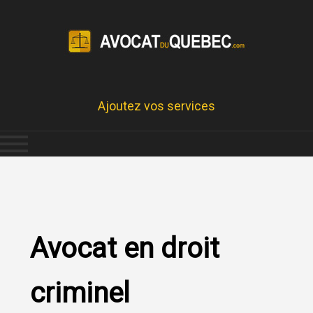
Ajoutez vos services
Avocat en droit
criminel